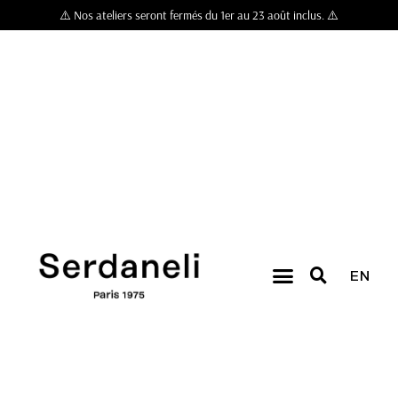
⚠️ Nos ateliers seront fermés du 1er au 23 août inclus. ⚠️
EN