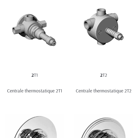
2
T1
2
T2
Centrale thermostatique 2T1
Centrale thermostatique 2T2