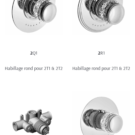
2
Q1
2
R1
Habillage rond pour 2T1 & 2T2
Habillage rond pour 2T1 & 2T2