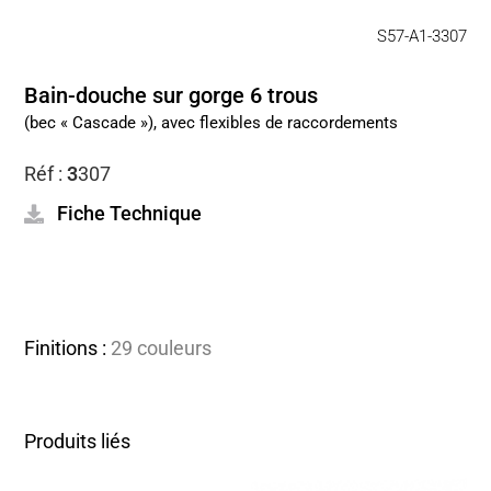
S57-A1-3307
Bain-douche sur gorge 6 trous
(bec « Cascade »), avec flexibles de raccordements
Réf :
3
307
Fiche Technique
Finitions :
29 couleurs
Produits liés