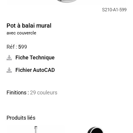
S210-A1-599
Pot à balai mural
avec couvercle
Réf :
5
99
Fiche Technique
Fichier AutoCAD
Finitions :
29 couleurs
Produits liés