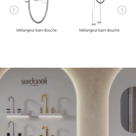
Mélangeur bain-douche
Mélangeur bain-douche