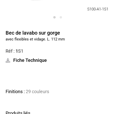
S100-A1-1S1
Bec de lavabo sur gorge
avec flexibles et vidage. L. 112 mm
Réf :
1
S1
Fiche Technique
Finitions :
29 couleurs
Produits liés