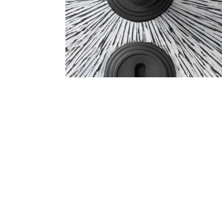
Téléchargez la prése