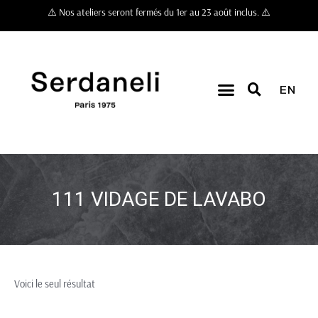
⚠️ Nos ateliers seront fermés du 1er au 23 août inclus. ⚠️
EN
111 VIDAGE DE LAVABO
Voici le seul résultat